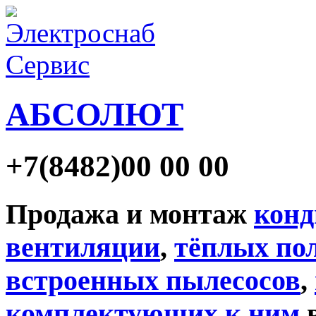
АБСОЛЮТ
+7
(8482)
00 00 00
Продажа и монтаж
конд
вентиляции
,
тёплых по
встроенных пылесосов
,
комплектующих к ним
в